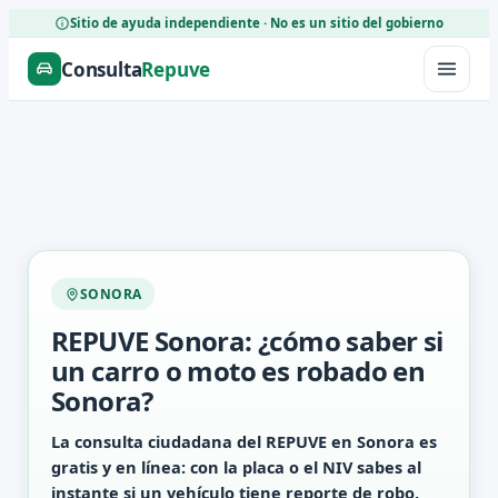
Sitio de ayuda independiente · No es un sitio del gobierno
Consulta
Repuve
SONORA
REPUVE Sonora: ¿cómo saber si
un carro o moto es robado en
Sonora?
La consulta ciudadana del REPUVE en Sonora es
gratis y en línea: con la placa o el NIV sabes al
instante si un vehículo tiene reporte de robo.